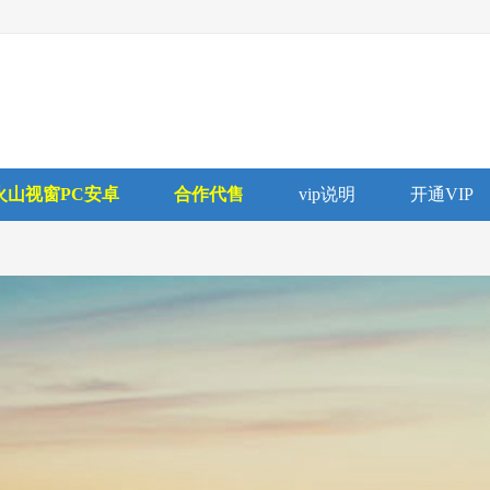
火山视窗PC安卓
合作代售
vip说明
开通VIP