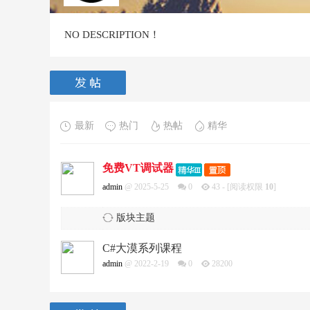
NO DESCRIPTION！
最新
热门
热帖
精华
免费VT调试器
admin
@ 2025-5-25
0
43
- [阅读权限
10
]
版块主题
C#大漠系列课程
admin
@ 2022-2-19
0
28200