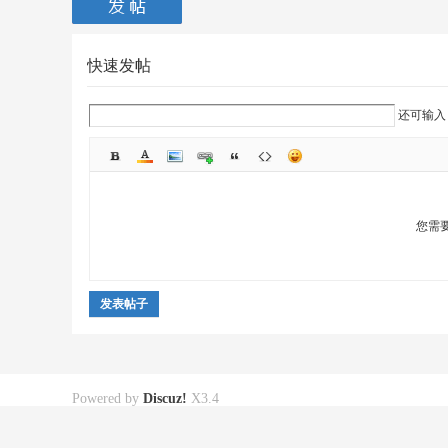
快速发帖
还可输
您需
发表帖子
Powered by
Discuz!
X3.4
© 2001-2013
Comsenz Inc.