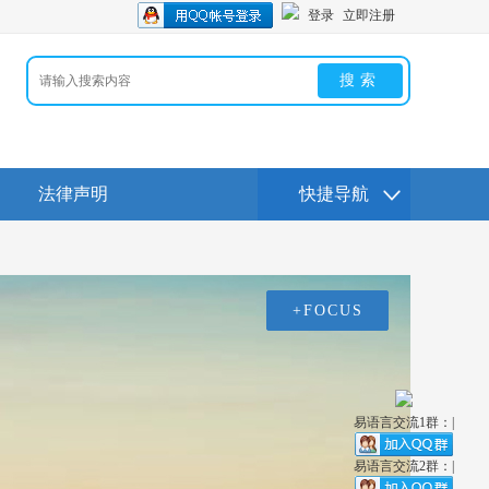
登录
立即注册
搜索
法律声明
快捷导航
+FOCUS
易语言交流1群：|
易语言交流2群：|