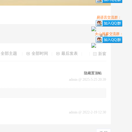
易语言交流群：
火山视窗交流群：
返 回
全部主题
全部时间
最后发表
|
|
|
|
新窗
隐藏置顶帖
admin
@
2025-5-25 20:39
admin
@
2022-2-19 12:30