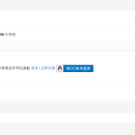
入
80
个字符
要登录后才可以发帖
登录
|
立即注册
GM